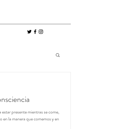
nsciencia
ca estar presente mientras se come,
do en la manera que comemos y en