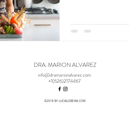
DRA. MARION ALVAREZ
info@dramarionalvarez.com
+1(626)2174467
©2018 BY LUCIALOBEIRA.COM