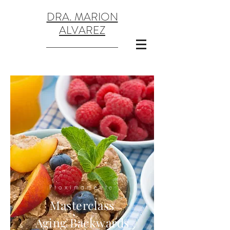
DRA. MARION
ALVAREZ
Proximamente
Masterclass
Aging Backwards